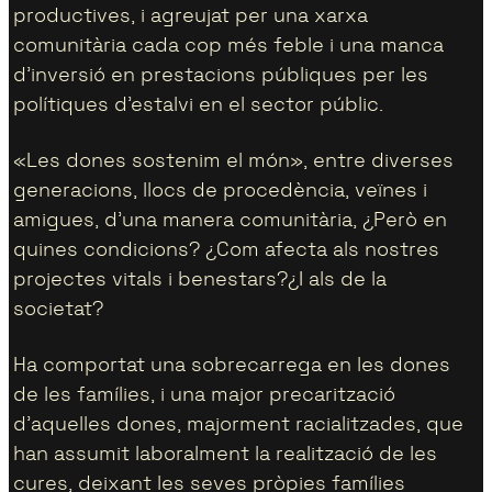
productives, i agreujat per una xarxa
comunitària cada cop més feble i una manca
d’inversió en prestacions públiques per les
polítiques d’estalvi en el sector públic.
«Les dones sostenim el món», entre diverses
generacions, llocs de procedència, veïnes i
amigues, d’una manera comunitària, ¿Però en
quines condicions? ¿Com afecta als nostres
projectes vitals i benestars?¿I als de la
societat?
Ha comportat una sobrecarrega en les dones
de les famílies, i una major precarització
d’aquelles dones, majorment racialitzades, que
han assumit laboralment la realització de les
cures, deixant les seves pròpies famílies