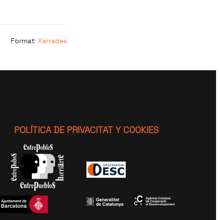
Format
:
Xerrades
POLÍTICA DE PRIVACITAT Y COOKIES