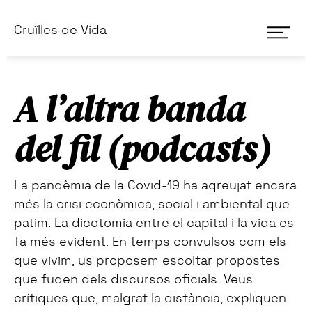
Skip
Skip
men
Cruïlles de Vida
to
to
primary
main
navigation
content
A l’altra banda
del fil (podcasts)
La pandèmia de la Covid-19 ha agreujat encara
més la crisi econòmica, social i ambiental que
patim. La dicotomia entre el capital i la vida es
fa més evident. En temps convulsos com els
que vivim, us proposem escoltar propostes
que fugen dels discursos oficials. Veus
crítiques que, malgrat la distància, expliquen